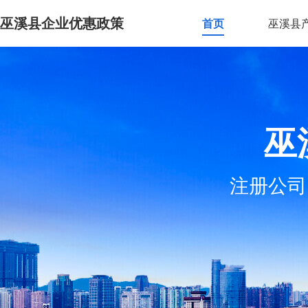
巫溪县企业优惠政策
首页
巫溪县
巫
注册公司