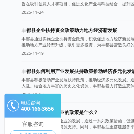
旨在吸引创意人才和项目，促进文化产业与科技结合，提升
的文创生态圈。
2025-11-24
丰都县企业扶持资金政策助力地方经济新发展
丰都县通过实施企业扶持资金政策，积极促进地方经济新发
推动地方产业转型升级，吸引更多投资，为丰都县营造良好
展。
2025-11-19
丰都县如何利用产业发展扶持政策推动经济多元化发
丰都县积极借助产业发展扶持政策，推动经济多元化发展。
入驻。结合地方丰富的历史文化资源，丰都县着力打造生态
2025-11-17
电话咨询
400-166-3656
丰都县扶持小微企业的政策是什么？
丰都县积极扶持小微企业的发展，通过一系列政策措施，促
客服咨询
小微企业提供资金和资源支持。同时，丰都县注重搭建服务
展。