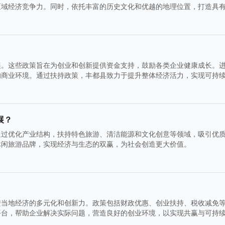
区域经济竞争力。同时，依托丰富的历史文化和优越的地理位置，打造具
展。这些政策旨在为创业和创新提供资金支持，鼓励各类企业健康成长。
的商业环境。通过扶持政策，丰都县致力于提升整体经济活力，实现可持
展？
通过优化产业结构，扶持特色旅游、清洁能源和文化创意等领域，吸引优
休闲旅游品牌，实现经济与生态的双赢，为社会创造更大价值。
进当地经济的多元化和创新力。政策包括财政优惠、创业扶持、税收减免
平台，帮助企业解决实际问题，营造良好的创业环境，以实现共赢与可持