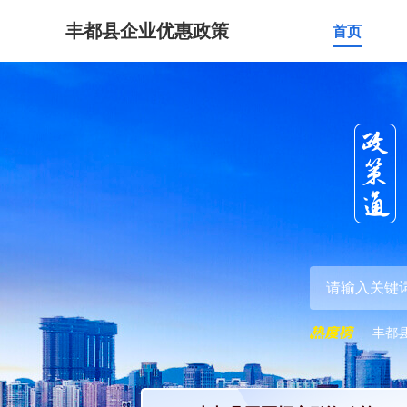
丰都县企业优惠政策
首页
丰都