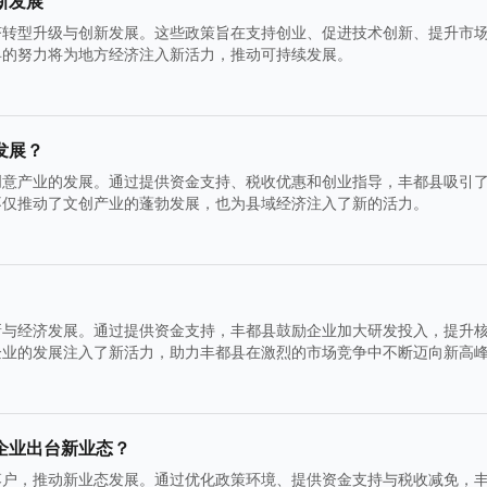
新发展
济转型升级与创新发展。这些政策旨在支持创业、促进技术创新、提升市
县的努力将为地方经济注入新活力，推动可持续发展。
发展？
创意产业的发展。通过提供资金支持、税收优惠和创业指导，丰都县吸引
不仅推动了文创产业的蓬勃发展，也为县域经济注入了新的活力。
新与经济发展。通过提供资金支持，丰都县鼓励企业加大研发投入，提升
企业的发展注入了新活力，助力丰都县在激烈的市场竞争中不断迈向新高
企业出台新业态？
落户，推动新业态发展。通过优化政策环境、提供资金支持与税收减免，