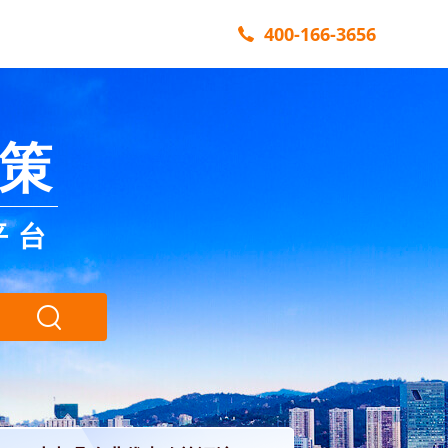
400-166-3656
策
平台