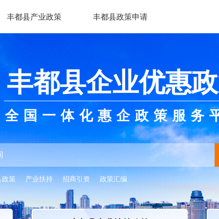
丰都县产业政策
丰都县政策申请
丰都县企业优惠政
全国一体化惠企政策服务
县政策
产业扶持
招商引资
政策汇编