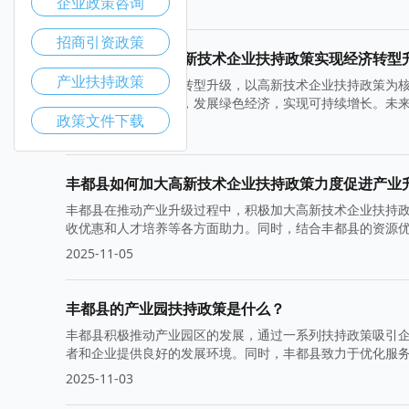
企业政策咨询
2025-11-12
招商引资政策
丰都县如何通过高新技术企业扶持政策实现经济转型
产业扶持政策
丰都县积极推动经济转型升级，以高新技术企业扶持政策为
引更多创新企业落户，发展绿色经济，实现可持续增长。未
政策文件下载
2025-11-10
丰都县如何加大高新技术企业扶持政策力度促进产业
丰都县在推动产业升级过程中，积极加大高新技术企业扶持
收优惠和人才培养等各方面助力。同时，结合丰都县的资源
2025-11-05
丰都县的产业园扶持政策是什么？
丰都县积极推动产业园区的发展，通过一系列扶持政策吸引
者和企业提供良好的发展环境。同时，丰都县致力于优化服
2025-11-03