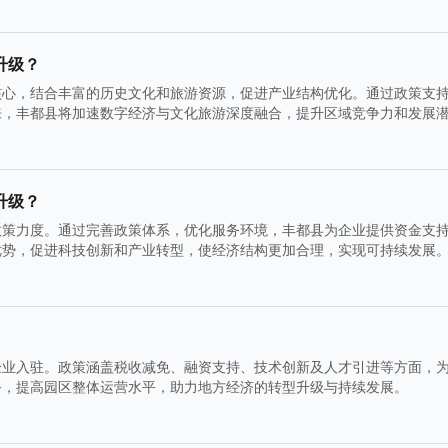
升级？
核心，结合丰富的历史文化和旅游资源，促进产业结构优化。通过政策支
来，丰都县将加速数字经济与文化旅游深度融合，提升区域竞争力和发展
升级？
政策力度。通过完善政策体系，优化服务环境，丰都县为企业提供资金支
优势，促进科技创新和产业转型，使经济结构更加合理，实现可持续发展
企业入驻。政策涵盖税收减免、融资支持、技术创新及人才引进等方面，
务，提高园区整体运营水平，助力地方经济的转型升级与持续发展。