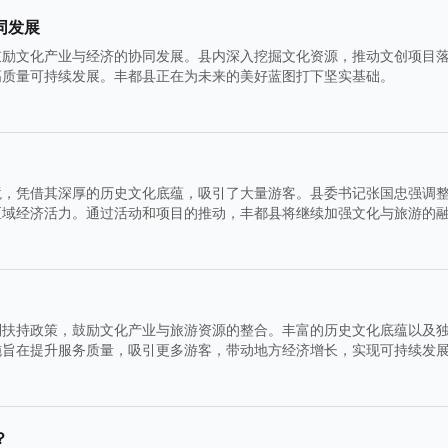
同发展
鼓励文化产业与经济的协同发展。县内深入挖掘文化资源，推动文创项目
高质量可持续发展。丰都县正在为未来的美好蓝图打下坚实基础。
境，凭借其深厚的历史文化底蕴，吸引了大量游客。县委书记张国忠强调
区域经济活力。通过活动和项目的推动，丰都县将继续加强文化与旅游的
列扶持政策，鼓励文化产业与旅游资源的整合。丰富的历史文化底蕴以及
施旨在提升服务质量，吸引更多游客，带动地方经济增长，实现可持续发
？