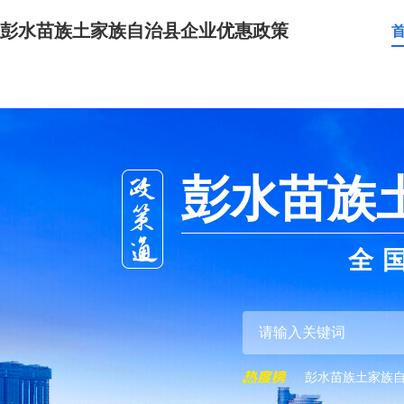
彭水苗族土家族自治县企业优惠政策
彭水苗族
全
彭水苗族土家族