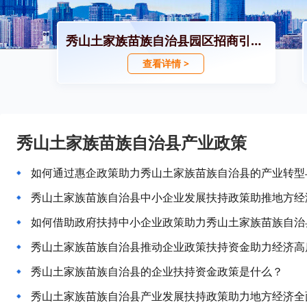
秀山土家族苗族自治县园区招商引资政策
查看详情 >
秀山土家族苗族自治县产业政策
如何通过惠企政策助力秀山土家族苗族自治县的产业转型
秀山土家族苗族自治县中小企业发展扶持政策助推地方经
如何借助政府扶持中小企业政策助力秀山土家族苗族自治
秀山土家族苗族自治县推动企业政策扶持资金助力经济高
秀山土家族苗族自治县的企业扶持资金政策是什么？
秀山土家族苗族自治县产业发展扶持政策助力地方经济全