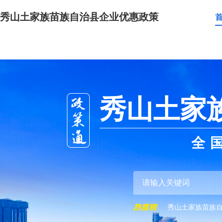
秀山土家族苗族自治县企业优惠政策
秀山土家
全
秀山土家族苗族